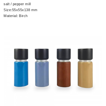
salt / pepper mill
Size:55x55x138 mm
Material: Birch