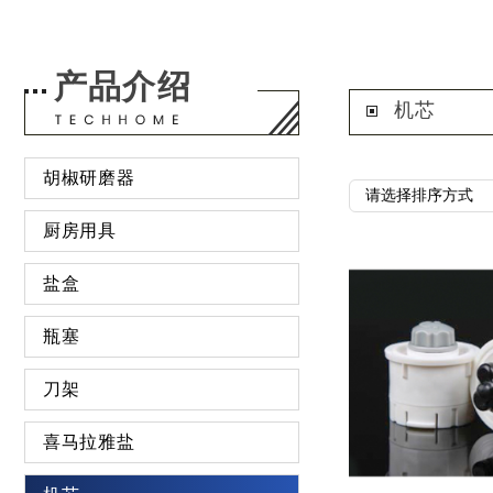
产品介绍
机芯
胡椒研磨器
厨房用具
盐盒
瓶塞
刀架
喜马拉雅盐