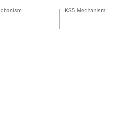
echanism
KS5 Mechanism