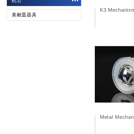
机芯
K3 Mechanis
美耐皿器具
Metal Mechan